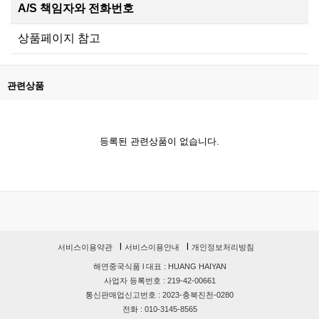
A/S 책임자와 전화번호
상품페이지 참고
관련상품
등록된 관련상품이 없습니다.
l
l
서비스이용약관
서비스이용안내
개인정보처리방침
해연중국식품
l
대표 : HUANG HAIYAN
사업자 등록번호 : 219-42-00661
통신판매업신고번호 : 2023-충북진천-0280
전화 : 010-3145-8565