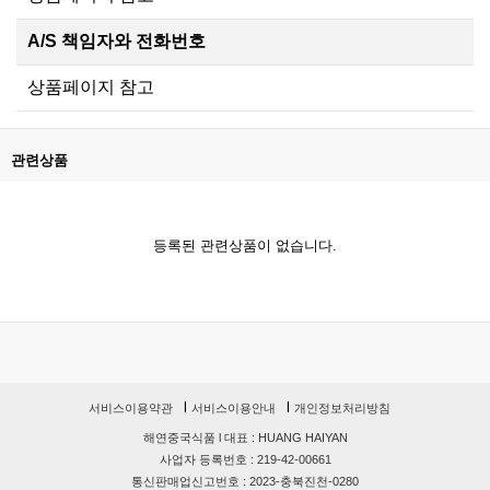
A/S 책임자와 전화번호
상품페이지 참고
관련상품
등록된 관련상품이 없습니다.
l
l
서비스이용약관
서비스이용안내
개인정보처리방침
해연중국식품
l
대표 : HUANG HAIYAN
사업자 등록번호 : 219-42-00661
통신판매업신고번호 : 2023-충북진천-0280