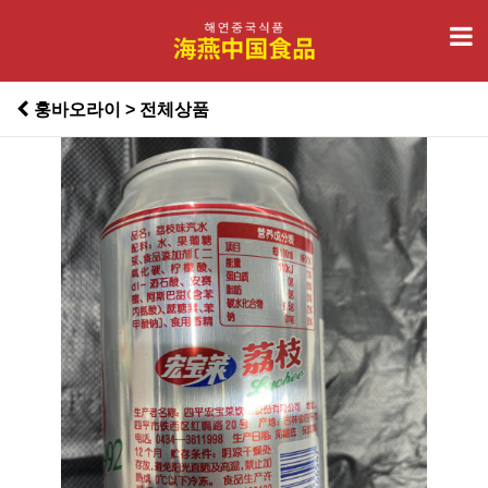
훙바오라이 > 전체상품